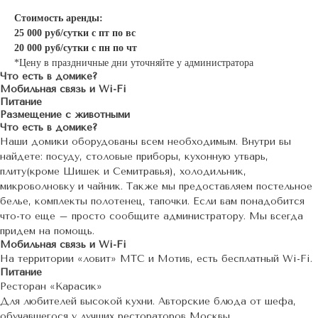
Стоимость аренды:
25 000 руб/сутки с пт по вс
20 000 руб/сутки с пн по чт
*Цену в праздничные дни уточняйте у администратора
Что есть в домике?
Мобильная связь и Wi-Fi
Питание
Размещение с животными
Что есть в домике?
Наши домики оборудованы всем необходимым. Внутри вы
найдете: посуду, столовые приборы, кухонную утварь,
плиту(кроме Шишек и Семитравья), холодильник,
микроволновку и чайник. Также мы предоставляем постельное
белье, комплекты полотенец, тапочки. Если вам понадобится
что-то еще – просто сообщите администратору. Мы всегда
придем на помощь.
Мобильная связь и Wi-Fi
На территории «ловит» МТС и Мотив, есть бесплатный Wi-Fi.
Питание
Ресторан «Карасик»
Для любителей высокой кухни. Авторские блюда от шефа,
обучавшегося у лучших рестораторов Москвы.