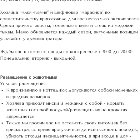
Хозяйка "Ключ-Камня" и шеф-повар "Карасика" по
совместительству приготовила для вас несколько эксклюзивов.
Среди прочего: хвосты, томлёные в вине и стейк из медовой
тыквы. Меню обновляется каждый сезон, актуальные позиции
узнавайте у администратора.
Ждём вас в гости со среды по воскресенье с 9:00 до 20:00!
Понедельник, вторник - выходной.
Размещение с животными
Условия размещения:
К проживанию в коттеджах допускаются собаки маленьких
и средних размеров
Хозяева привозят миски и лежанки с собой - кормить
животных гостевой посудой/размещать их на кроватях
запрещается
Также мы просим вас не оставлять своих питомцев без
присмотра, во время прогулки всегда использовать поводок,
убирать отходы жизнедеятельности, а при входе в дом -